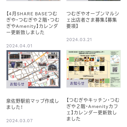
【4月SHARE BASEつむ
つむぎやオープンマルシ
ぎや・つむぎや２階・つむ
ェ出店者さま募集【募集
ぎやAmenity】カレンダ
要項】
ー更新致しました
2024.03.21
2024.04.01
お知らせ
お知らせ
【つむぎやキッチン・つむ
泉佐野駅前マップ作成し
ぎや２階・Amenityカフ
ました！
ェ】カレンダー更新致し
ました
2024.03.07