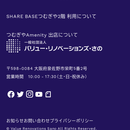
SHARE BASEつむぎや2階 利用について
つむぎやAmenity 出店について
〒598-0084 大阪府泉佐野市栄町5番2号
営業時間 10:00 - 17:30（土・日・祝休み）
facebook
twitter
instagram
youtube
note
お知らせ
お問い合わせ
プライバシーポリシー
© Value Renovations Sano All Rights Reserved.