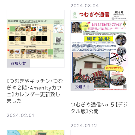
2024.03.04
お知らせ
【つむぎやキッチン・つむ
ぎや２階・Amenityカフ
お知らせ
ェ】カレンダー更新致し
ました
つむぎや通信No.５【デジ
タル版】公開
2024.02.01
2024.01.12