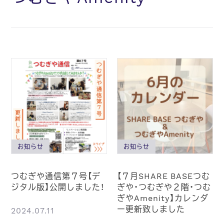
お知らせ
お知らせ
つむぎや通信第７号【デ
【７月SHARE BASEつむ
ジタル版】公開しました！
ぎや・つむぎや２階・つむ
ぎやAmenity】カレンダ
ー更新致しました
2024.07.11