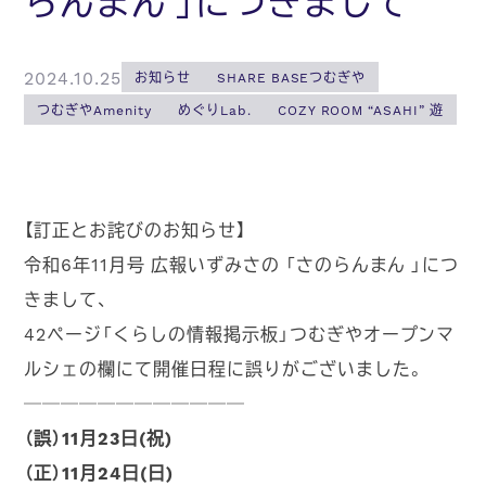
らんまん 」につきまして
2024.10.25
お知らせ
SHARE BASEつむぎや
つむぎやAmenity
めぐりLab.
COZY ROOM “ASAHI” 遊
【訂正とお詫びのお知らせ】
令和6年11月号 広報いずみさの 「さのらんまん 」につ
きまして、
42ページ「くらしの情報掲示板」つむぎやオープンマ
ルシェの欄にて開催日程に誤りがございました。
────────────
（誤）11月23日(祝)
（正）11月24日(日)