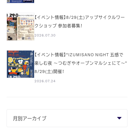
【イベント情報】8/29(土)アップサイクルワー
クショップ 参加者募集！
2026.07.30
【イベント情報】“IZUMISANO NIGHT 五感で
楽しむ夜 ～つむぎやオープンマルシェにて～”
8/29(土)開催！
2026.07.24