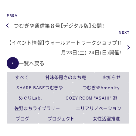
PREV
つむぎや通信第８号【デジタル版】公開！
NEXT
【イベント情報】ウォールアートワークショップ11
月23日(土).24日(日)開催！
一覧へ戻る
すべて
甘味茶房さのまち庵
お知らせ
SHARE BASEつむぎや
つむぎやAmenity
めぐりLab.
COZY ROOM “ASAHI” 遊
佐野まちライブラリー
エリアリノベーション
ブログ
プロジェクト
女性活躍推進