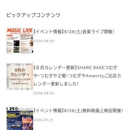
ピックアップコンテンツ
【イベント情報】8/29(土)音楽ライブ開催！
2026.08.05
【８月カレンダー更新】SHARE BASEつむぎ
や・つむぎや２階・つむぎやAmenityご出店カ
レンダー更新しました！
2026.08.03
【イベント情報】8/29(土)無料映画上映会開催！
2026.07.31