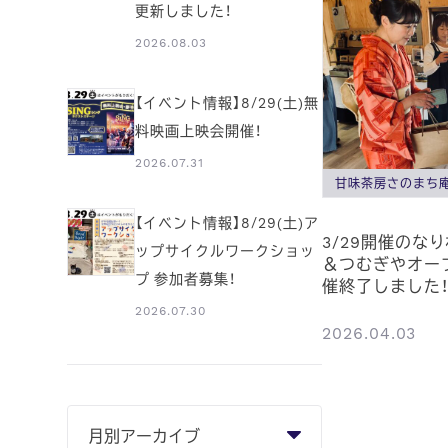
更新しました！
2026.08.03
【イベント情報】8/29(土)無
料映画上映会開催！
2026.07.31
甘味茶房さのまち
【イベント情報】8/29(土)ア
3/29開催のな
ップサイクルワークショッ
＆つむぎやオー
プ 参加者募集！
催終了しました
2026.07.30
2026.04.03