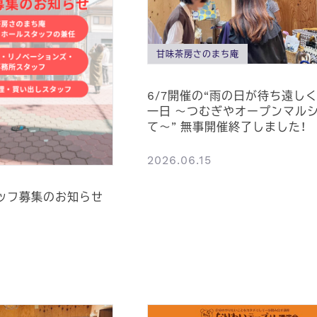
甘味茶房さのまち庵
6/7開催の“雨の日が待ち遠し
一日 ～つむぎやオープンマル
て～” 無事開催終了しました！
2026.06.15
タッフ募集のお知らせ