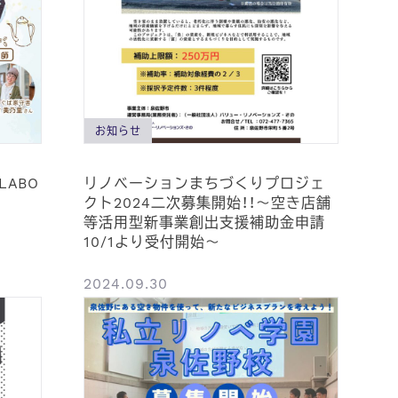
お知らせ
ABO
リノベーションまちづくりプロジェ
クト2024二次募集開始！！～空き店舗
等活用型新事業創出支援補助金申請
10/1より受付開始～
2024.09.30