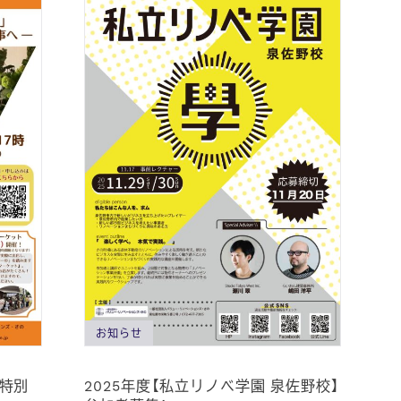
お知らせ
ル特別
2025年度【私立リノベ学園 泉佐野校】