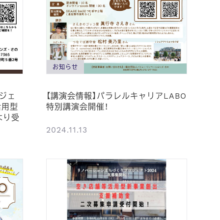
お知らせ
ジェ
【講演会情報】パラレルキャリアLABO
活用型
特別講演会開催！
より受
2024.11.13