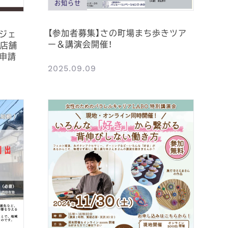
お知らせ
【参加者募集】さの町場まち歩きツア
ジェ
ー＆講演会開催！
き店舗
申請
2025.09.09