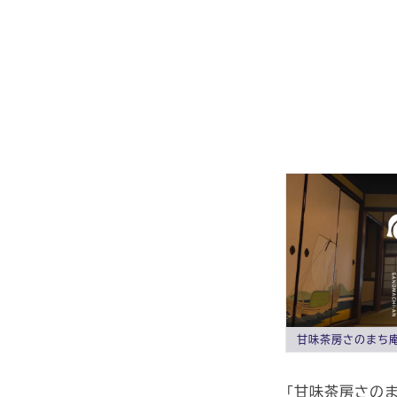
甘味茶房さのまち
「甘味茶房さの