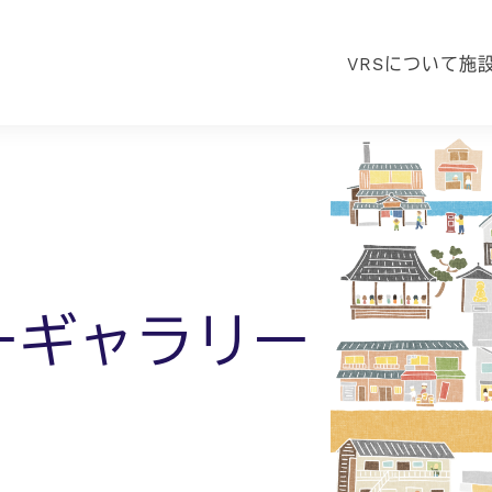
VRSについて
施
ーギャラリー