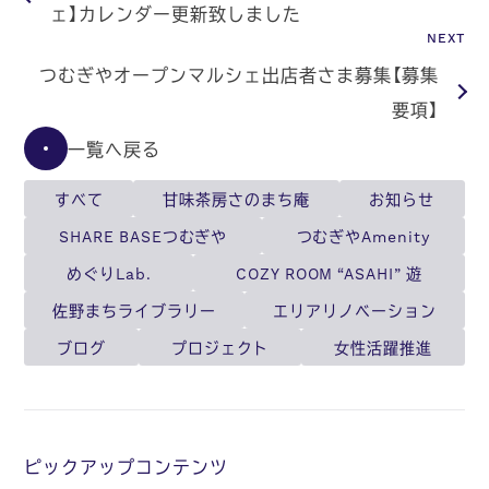
ェ】カレンダー更新致しました
NEXT
つむぎやオープンマルシェ出店者さま募集【募集
要項】
一覧へ戻る
すべて
甘味茶房さのまち庵
お知らせ
SHARE BASEつむぎや
つむぎやAmenity
めぐりLab.
COZY ROOM “ASAHI” 遊
佐野まちライブラリー
エリアリノベーション
ブログ
プロジェクト
女性活躍推進
ピックアップコンテンツ