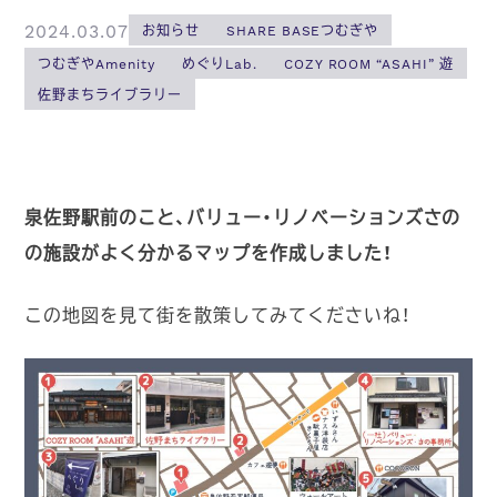
2024.03.07
お知らせ
SHARE BASEつむぎや
つむぎやAmenity
めぐりLab.
COZY ROOM “ASAHI” 遊
佐野まちライブラリー
泉佐野駅前のこと、バリュー・リノベーションズさの
の施設がよく分かるマップを作成しました！
この地図を見て街を散策してみてくださいね！