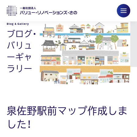
ブログ・
バリュ
ーギャ
ラリー
泉佐野駅前マップ作成しま
した！