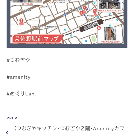
#つむぎや
#amenity
#めぐりLab.
PREV
【つむぎやキッチン・つむぎや２階・Amenityカフ