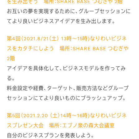
を生み出そう
場所：SHARE BASE つむぎや 2階
お互いの夢を実現するために、グループセッションに
てより良いビジネスアイデアを生み出します。
第4回（2021.8/21（土） 13時～15時)なりわいビジネ
スをカタチにしよう
場所：SHARE BASE つむぎや
2階
アイデアを具体化して、ビジネスモデルを作ってみ
る。
料金設定や経費、ターゲット、販売方法などグループ
セッションにてより良いものにブラッシュアップ。
第5回（2021.2.20 （土）14時～16時)なりわいビジネ
スプレゼン大会
場所：エブノ泉の森大会議室
自分のビジネスプランを発表しよう。