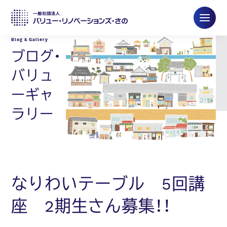
ブログ・
バリュ
ーギャ
ラリー
なりわいテーブル 5回講
座 2期生さん募集！！