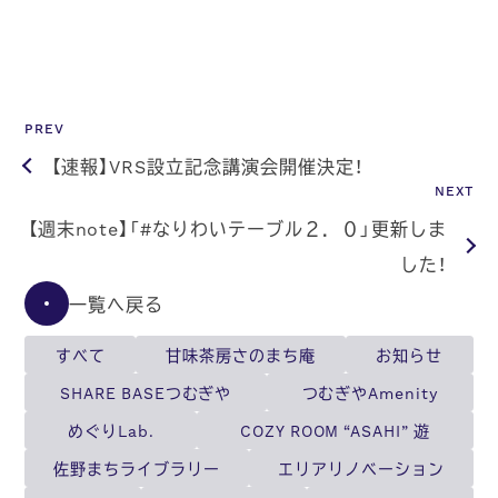
PREV
【速報】VRS設立記念講演会開催決定！
NEXT
【週末note】「#なりわいテーブル２．０」更新しま
した！
一覧へ戻る
すべて
甘味茶房さのまち庵
お知らせ
SHARE BASEつむぎや
つむぎやAmenity
めぐりLab.
COZY ROOM “ASAHI” 遊
佐野まちライブラリー
エリアリノベーション