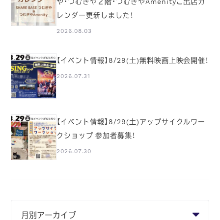
や・つむぎや２階・つむぎやAmenityご出店カ
レンダー更新しました！
2026.08.03
【イベント情報】8/29(土)無料映画上映会開催！
2026.07.31
【イベント情報】8/29(土)アップサイクルワー
クショップ 参加者募集！
2026.07.30