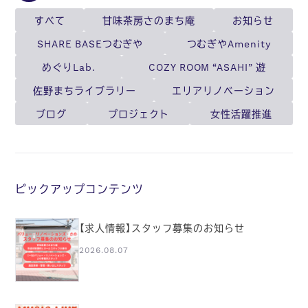
すべて
甘味茶房さのまち庵
お知らせ
SHARE BASEつむぎや
つむぎやAmenity
めぐりLab.
COZY ROOM “ASAHI” 遊
佐野まちライブラリー
エリアリノベーション
ブログ
プロジェクト
女性活躍推進
ピックアップコンテンツ
【求人情報】スタッフ募集のお知らせ
2026.08.07