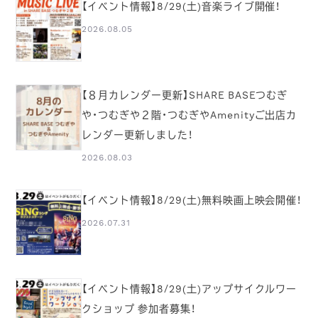
【イベント情報】8/29(土)音楽ライブ開催！
2026.08.05
【８月カレンダー更新】SHARE BASEつむぎ
や・つむぎや２階・つむぎやAmenityご出店カ
レンダー更新しました！
2026.08.03
【イベント情報】8/29(土)無料映画上映会開催！
2026.07.31
【イベント情報】8/29(土)アップサイクルワー
クショップ 参加者募集！