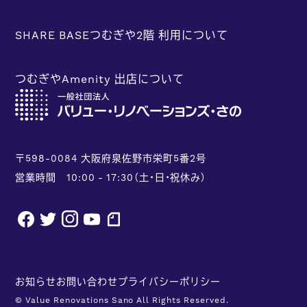
SHARE BASEつむぎや2階 利用について
つむぎやAmenity 出店について
〒598-0084 大阪府泉佐野市栄町5番2号
営業時間 10:00 - 17:30（土・日・祝休み）
facebook
twitter
instagram
youtube
note
お知らせ
お問い合わせ
プライバシーポリシー
© Value Renovations Sano All Rights Reserved.