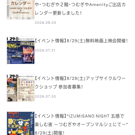
や・つむぎや２階・つむぎやAmenityご出店カ
レンダー更新しました！
2026.08.03
【イベント情報】8/29(土)無料映画上映会開催！
2026.07.31
【イベント情報】8/29(土)アップサイクルワー
クショップ 参加者募集！
2026.07.30
【イベント情報】“IZUMISANO NIGHT 五感で
楽しむ夜 ～つむぎやオープンマルシェにて～”
8/29(土)開催！