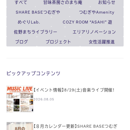
すべて
甘味茶房さのまち庵
お知らせ
SHARE BASEつむぎや
つむぎやAmenity
めぐりLab.
COZY ROOM “ASAHI” 遊
佐野まちライブラリー
エリアリノベーション
ブログ
プロジェクト
女性活躍推進
ピックアップコンテンツ
【イベント情報】8/29(土)音楽ライブ開催！
2026.08.05
【８月カレンダー更新】SHARE BASEつむぎ