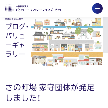
ブログ・
バリュ
ーギャ
ラリー
さの町場 家守団体が発足
しました！