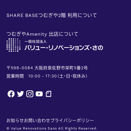
SHARE BASEつむぎや2階 利用について
つむぎやAmenity 出店について
〒598-0084 大阪府泉佐野市栄町5番2号
営業時間 10:00 - 17:30（土・日・祝休み）
facebook
twitter
instagram
youtube
note
お知らせ
お問い合わせ
プライバシーポリシー
© Value Renovations Sano All Rights Reserved.