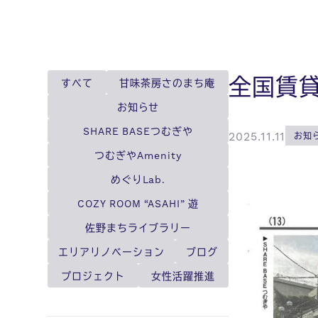
全国賃
すべて
甘味茶房さのまち庵
お知らせ
SHARE BASEつむぎや
2025.11.11
お知
つむぎやAmenity
めぐりLab.
COZY ROOM “ASAHI” 遊
佐野まちライブラリー
エリアリノベーション
ブログ
プロジェクト
女性活躍推進