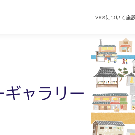
VRSについて
施
ーギャラリー