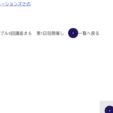
ベーションズさの
一覧へ戻る
ブル5回講座＃６ 第1日目開催し