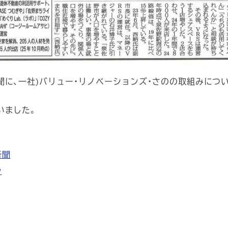
聞に、一社)バリュー・リノベーションズ・さのの取組みにつ
いました。
新聞
ン