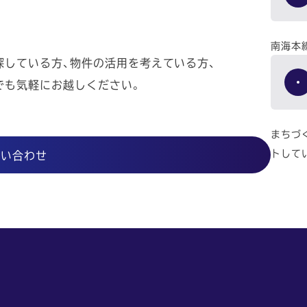
南海本
探している方、物件の活用を考えている方、
でも気軽にお越しください。
まちづ
トして
問い合わせ