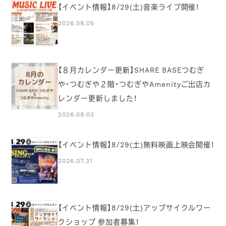
【イベント情報】8/29(土)音楽ライブ開催！
2026.08.05
【８月カレンダー更新】SHARE BASEつむぎ
や・つむぎや２階・つむぎやAmenityご出店カ
レンダー更新しました！
2026.08.03
【イベント情報】8/29(土)無料映画上映会開催！
2026.07.31
【イベント情報】8/29(土)アップサイクルワー
クショップ 参加者募集！