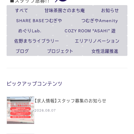
■スタッフ急募！！
すべて
甘味茶房さのまち庵
お知らせ
SHARE BASEつむぎや
つむぎやAmenity
めぐりLab.
COZY ROOM “ASAHI” 遊
佐野まちライブラリー
エリアリノベーション
ブログ
プロジェクト
女性活躍推進
ピックアップコンテンツ
【求人情報】スタッフ募集のお知らせ
2026.08.07