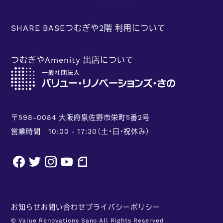
SHARE BASEつむぎや2階 利用について
つむぎやAmenity 出店について
〒598-0084 大阪府泉佐野市栄町5番2号
営業時間 10:00 - 17:30（土・日・祝休み）
facebook
twitter
instagram
youtube
note
お知らせ
お問い合わせ
プライバシーポリシー
© Value Renovations Sano All Rights Reserved.