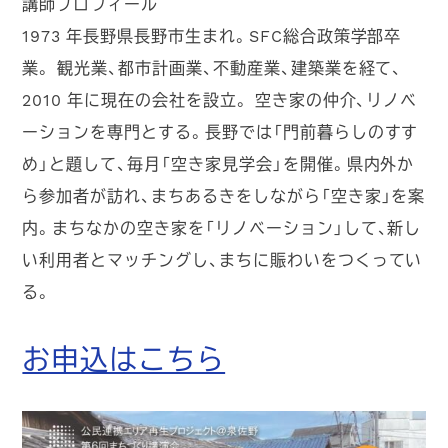
講師プロフィール
1973
年長野県長野市生まれ。
SFC
総合政策学部卒
業。 観光業、都市計画業、不動産業、建築業を経て、
2010
年に現在の会社を設立。 空き家の仲介、リノベ
ーションを専門とする。長野では「門前暮らしのすす
め」と題して、毎月「空き家見学会」を開催。県内外か
ら参加者が訪れ、まちあるきをしながら「空き家」を案
内。まちなかの空き家を「リノベーション」して、新し
い利用者とマッチングし、まちに賑わいをつくってい
る。
お申込はこちら