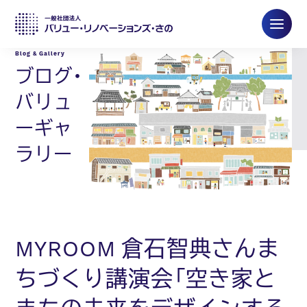
ブログ・
バリュ
ーギャ
ラリー
MYROOM 倉石智典さんま
ちづくり講演会「空き家と