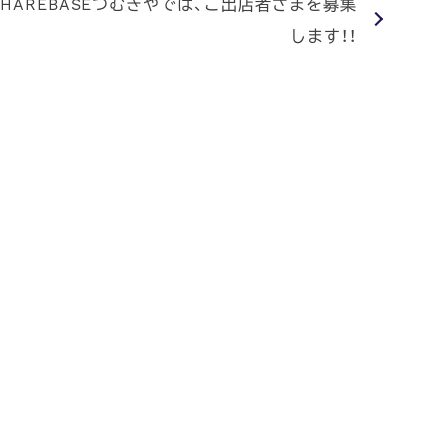
SHAREBASEつむぎやでは、ご出店者さまを募集
します！！