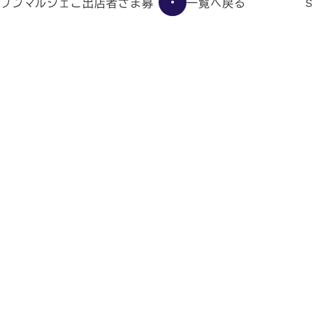
一覧へ戻る
プンマルシェご出店者さま募