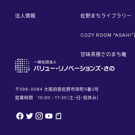
法人情報
佐野まちライブラリー
COZY ROOM “ASAHI
甘味茶房さのまち庵
〒598-0084 大阪府泉佐野市栄町5番2号
営業時間 10:00 - 17:30（土・日・祝休み）
facebook
twitter
instagram
youtube
note