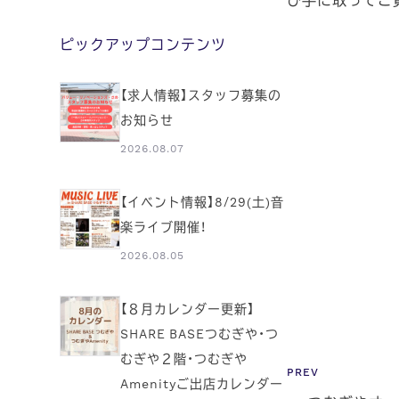
ピックアップコンテンツ
【求人情報】スタッフ募集の
お知らせ
2026.08.07
【イベント情報】8/29(土)音
楽ライブ開催！
2026.08.05
【８月カレンダー更新】
SHARE BASEつむぎや・つ
むぎや２階・つむぎや
PREV
Amenityご出店カレンダー