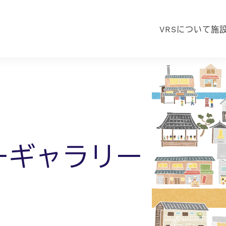
VRSについて
施
ーギャラリー