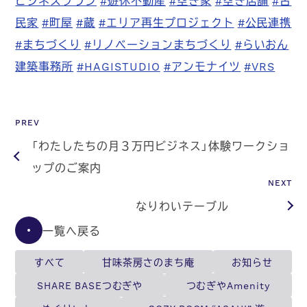
民家
#町屋
#蔵
#エリア再生プロジェクト
#公民連携
#まちづくり
#リノベーションまちづくり
#らいおん
建築事務所
#HAGISTUDIO
#アンモナイツ
#VRS
PREV
「わたしたちの月３万円ビジネス」体験ワークショ
ップのご案内
NEXT
なりわいテーブル
一覧へ戻る
すべて
甘味茶房さのまち庵
お知らせ
SHARE BASEつむぎや
つむぎやAmenity