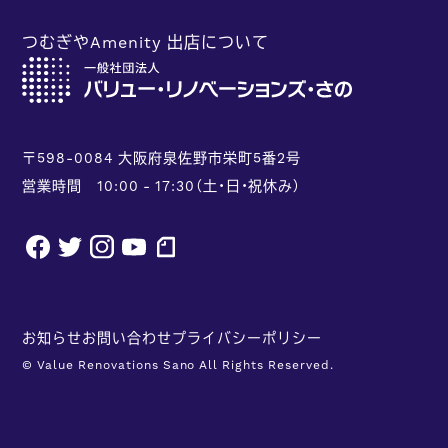
つむぎやAmenity 出店について
〒598-0084 大阪府泉佐野市栄町5番2号
営業時間 10:00 - 17:30（土・日・祝休み）
facebook
twitter
instagram
youtube
note
お知らせ
お問い合わせ
プライバシーポリシー
© Value Renovations Sano All Rights Reserved.