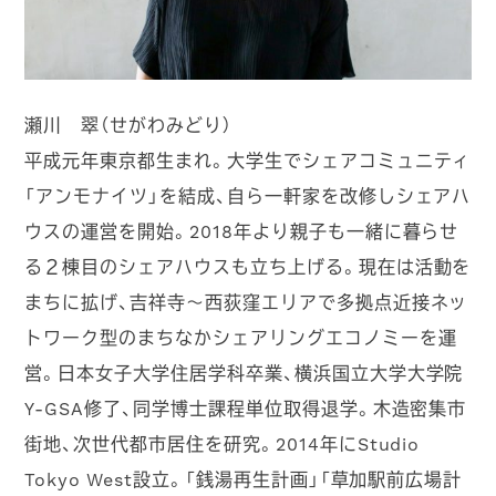
瀬川 翠（せがわみどり）
平成元年東京都生まれ。大学生でシェアコミュニティ
「アンモナイツ」を結成、自ら一軒家を改修しシェアハ
ウスの運営を開始。2018年より親子も一緒に暮らせ
る２棟目のシェアハウスも立ち上げる。現在は活動を
まちに拡げ、吉祥寺〜西荻窪エリアで多拠点近接ネッ
トワーク型のまちなかシェアリングエコノミーを運
営。日本女子大学住居学科卒業、横浜国立大学大学院
Y-GSA修了、同学博士課程単位取得退学。木造密集市
街地、次世代都市居住を研究。2014年にStudio
Tokyo West設立。「銭湯再生計画」「草加駅前広場計