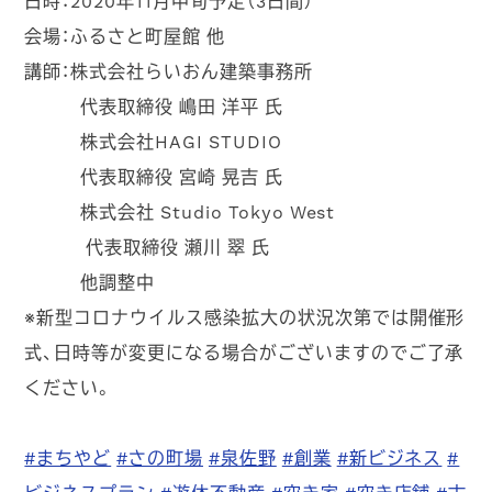
会場：ふるさと町屋館 他
講師：株式会社らいおん建築事務所
代表取締役 嶋田 洋平 氏
株式会社HAGI STUDIO
代表取締役 宮崎 晃吉 氏
株式会社 Studio Tokyo West
代表取締役 瀬川 翠 氏
他調整中
※新型コロナウイルス感染拡大の状況次第では開催形
式、日時等が変更になる場合がございますのでご了承
ください。
#まちやど
#さの町場
#泉佐野
#創業
#新ビジネス
#
ビジネスプラン
#遊休不動産
#空き家
#空き店舗
#古