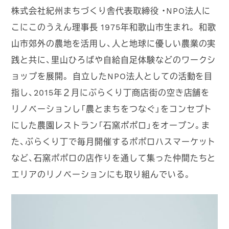
株式会社紀州まちづくり舎代表取締役 ・NPO法人に
こにこのうえん理事長 1975年和歌山市生まれ。 和歌
山市郊外の農地を活用し、人と地球に優しい農業の実
践と共に、里山ひろばや自給自足体験などのワークシ
ョップを展開。 自立したNPO法人としての活動を目
指し、2015年２月にぶらくり丁商店街の空き店舗を
リノベーションし「農とまちをつなぐ」をコンセプト
にした農園レストラン「石窯ポポロ」をオープン。ま
た、ぶらくり丁で毎月開催するポポロハスマーケット
など、石窯ポポロの店作りを通して集った仲間たちと
エリアのリノベーションにも取り組んでいる。