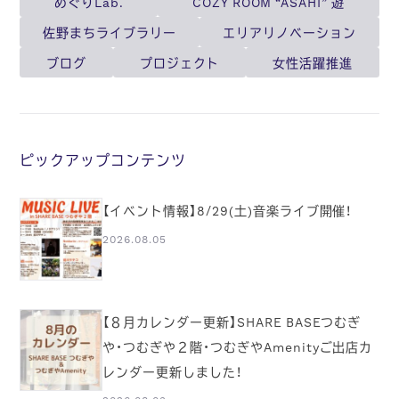
めぐりLab.
COZY ROOM “ASAHI” 遊
佐野まちライブラリー
エリアリノベーション
ブログ
プロジェクト
女性活躍推進
ピックアップコンテンツ
【イベント情報】8/29(土)音楽ライブ開催！
2026.08.05
【８月カレンダー更新】SHARE BASEつむぎ
や・つむぎや２階・つむぎやAmenityご出店カ
レンダー更新しました！