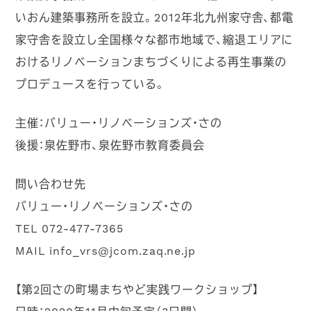
いおん建築事務所を設立。2012年北九州家守舎、都電
家守舎を設立し全国様々な都市地域で、縮退エリアに
おけるリノベーションまちづくりによる再生事業の
プロデュースを行っている。
主催：バリュー・リノベーションズ・さの
後援：泉佐野市、泉佐野市教育委員会
問い合わせ先
バリュー・リノベーションズ・さの
TEL 072-477-7365
MAIL info_vrs@jcom.zaq.ne.jp
【第2回さの町場まちやど実践ワークショップ】
日時：2020年11月中旬予定（3日間）