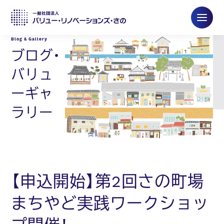
ブログ・
バリュ
ーギャ
ラリー
【申込開始】第2回さの町場
まちやど実践ワークショッ