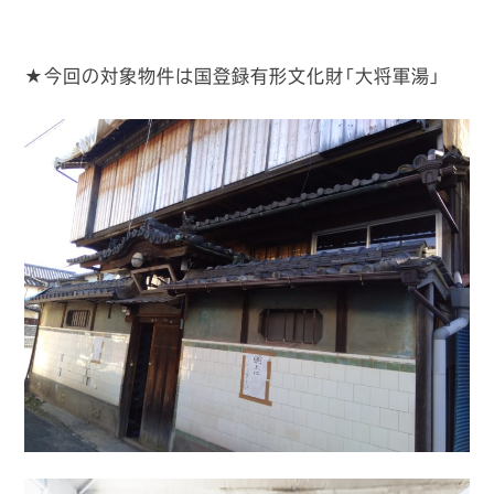
★今回の対象物件は国登録有形文化財「大将軍湯」