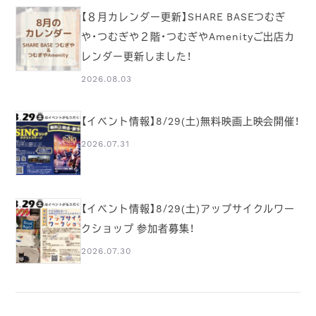
【８月カレンダー更新】SHARE BASEつむぎ
や・つむぎや２階・つむぎやAmenityご出店カ
レンダー更新しました！
2026.08.03
【イベント情報】8/29(土)無料映画上映会開催！
2026.07.31
【イベント情報】8/29(土)アップサイクルワー
クショップ 参加者募集！
2026.07.30