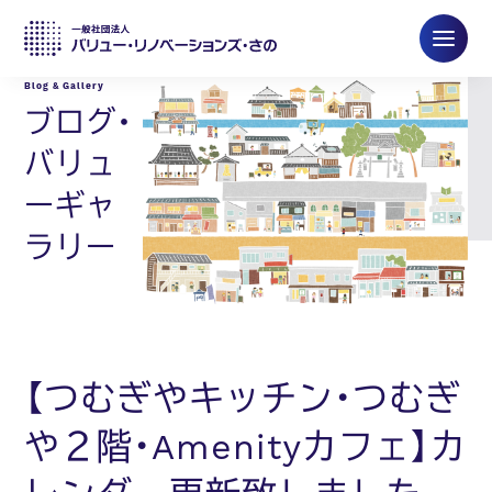
ブログ・
バリュ
ーギャ
ラリー
【つむぎやキッチン・つむぎ
や２階・Amenityカフェ】カ