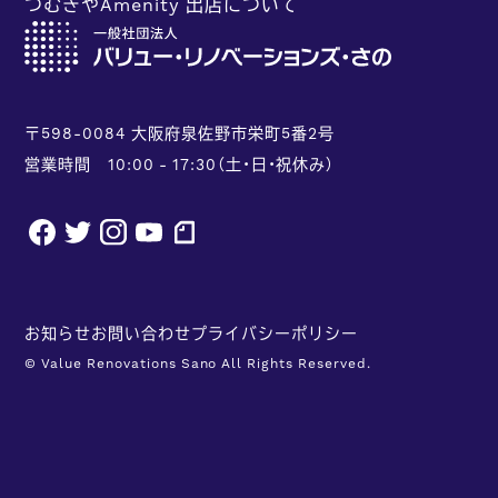
つむぎやAmenity 出店について
〒598-0084 大阪府泉佐野市栄町5番2号
営業時間 10:00 - 17:30（土・日・祝休み）
facebook
twitter
instagram
youtube
note
お知らせ
お問い合わせ
プライバシーポリシー
© Value Renovations Sano All Rights Reserved.