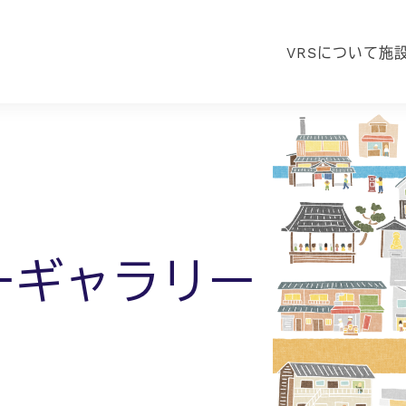
VRSについて
施
ーギャラリー