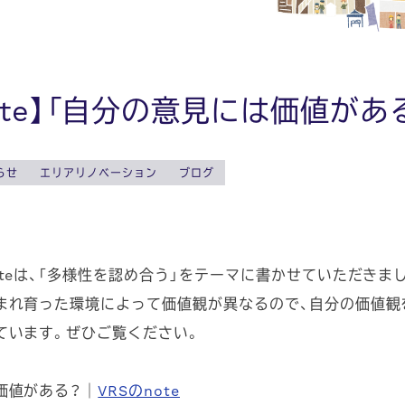
ote】「自分の意見には価値が
らせ
エリアリノベーション
ブログ
teは、「多様性を認め合う」をテーマに書かせていただきま
れ育った環境によって価値観が異なるので、自分の価値観
ています。ぜひご覧ください。
価値がある？｜
VRSのnote