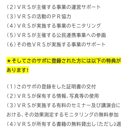
（２）ＶＲＳが主催する事業の運営サポート
（３）ＶＲＳの活動のＰＲ協力
（４）ＶＲＳが実施する事業のモニタリング
（５）ＶＲＳが主催する公民連携事業への参画
（６）その他ＶＲＳが実施する事業のサポート
★そしてさのサポに登録された方には以下の特典が
あります！
（１）さのサポの登録をした証明書の交付
（２）ＶＲＳが保有する情報、写真等の使用
（３）ＶＲＳが実施する有料のセミナー及び講演会に
おける、その効果測定するモニタリングの無料参加
（４）ＶＲＳが所有する書籍の無料貸出し（ただし2週