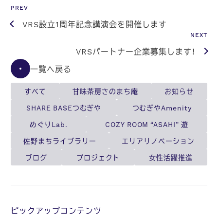
PREV
VRS設立1周年記念講演会を開催します
NEXT
VRSパートナー企業募集します！
一覧へ戻る
すべて
甘味茶房さのまち庵
お知らせ
SHARE BASEつむぎや
つむぎやAmenity
めぐりLab.
COZY ROOM “ASAHI” 遊
佐野まちライブラリー
エリアリノベーション
ブログ
プロジェクト
女性活躍推進
ピックアップコンテンツ