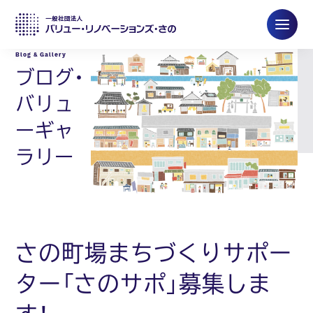
ブログ・
バリュ
ーギャ
ラリー
さの町場まちづくりサポー
ター「さのサポ」募集しま