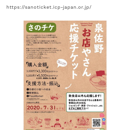
https://sanoticket.icp-japan.or.jp/