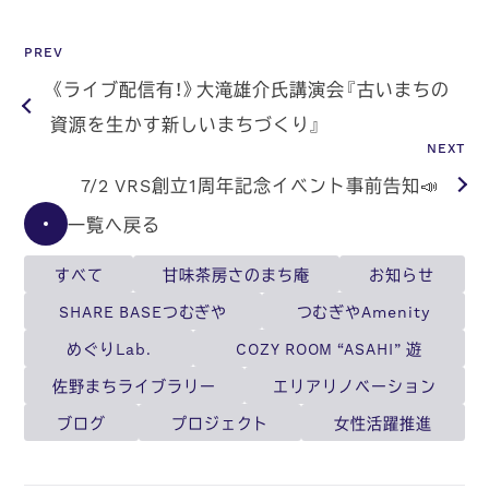
PREV
《ライブ配信有！》大滝雄介氏講演会『古いまちの
資源を生かす新しいまちづくり』
NEXT
7/2 VRS創立1周年記念イベント事前告知📣
一覧へ戻る
すべて
甘味茶房さのまち庵
お知らせ
SHARE BASEつむぎや
つむぎやAmenity
めぐりLab.
COZY ROOM “ASAHI” 遊
佐野まちライブラリー
エリアリノベーション
ブログ
プロジェクト
女性活躍推進