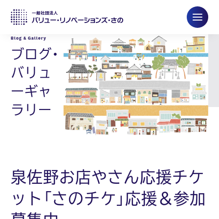
ブログ・
バリュ
ーギャ
ラリー
泉佐野お店やさん応援チケ
ット「さのチケ」応援＆参加