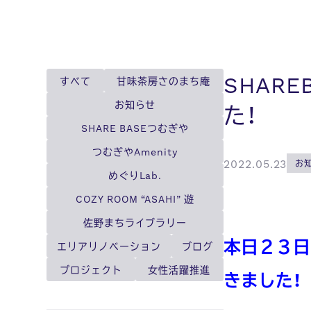
SHAR
すべて
甘味茶房さのまち庵
お知らせ
た！
SHARE BASEつむぎや
つむぎやAmenity
2022.05.23
お
めぐりLab.
COZY ROOM “ASAHI” 遊
佐野まちライブラリー
本日２３日
エリアリノベーション
ブログ
プロジェクト
女性活躍推進
きました！