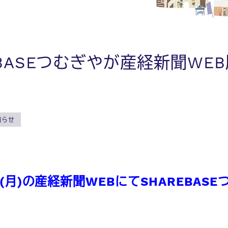
EBASEつむぎやが産経新聞W
知らせ
(月)の産経新聞WEBにて
SHAREBA