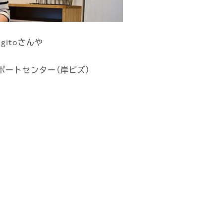
itoさんや
サポートセンター（岸ビズ）