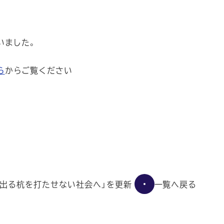
いました。
ら
からご覧ください
一覧へ戻る
e】「出る杭を打たせない社会へ」を更新