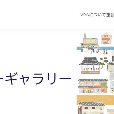
VRSについて
施
ーギャラリー