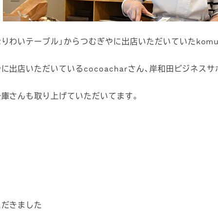
りわいテーブル」からつむぎやに出店いただいていたkomug
に出店いただいているcocoacharさん、岸和田ビジネス
公庫さんも取り上げていただいてます。
。
ただきました