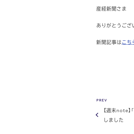
産経新聞さま
ありがとうござ
新聞記事は
こち
PREV
【週末not
しました