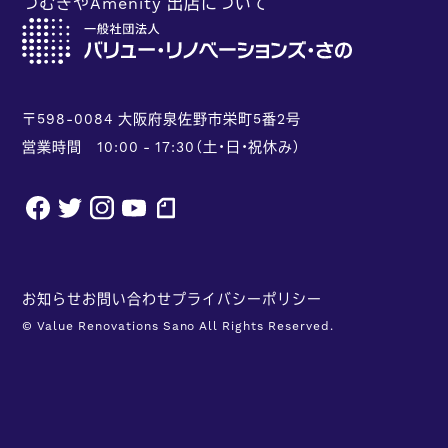
つむぎやAmenity 出店について
〒598-0084 大阪府泉佐野市栄町5番2号
営業時間 10:00 - 17:30（土・日・祝休み）
facebook
twitter
instagram
youtube
note
お知らせ
お問い合わせ
プライバシーポリシー
© Value Renovations Sano All Rights Reserved.