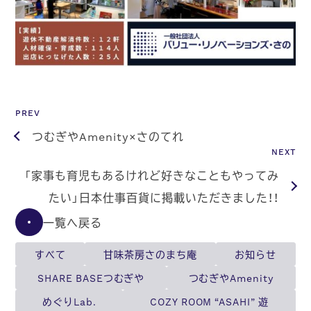
PREV
つむぎやAmenity×さのてれ
NEXT
「家事も育児もあるけれど好きなこともやってみ
たい」日本仕事百貨に掲載いただきました！！
一覧へ戻る
すべて
甘味茶房さのまち庵
お知らせ
SHARE BASEつむぎや
つむぎやAmenity
めぐりLab.
COZY ROOM “ASAHI” 遊