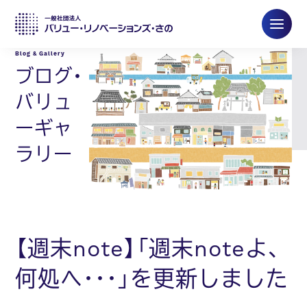
ブログ・
バリュ
ーギャ
ラリー
【週末note】「週末noteよ、
何処へ･･･」を更新しました