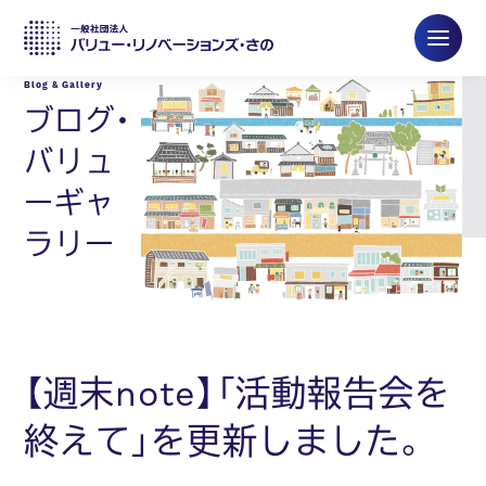
ブログ・
バリュ
ーギャ
ラリー
【週末note】「活動報告会を
終えて」を更新しました。