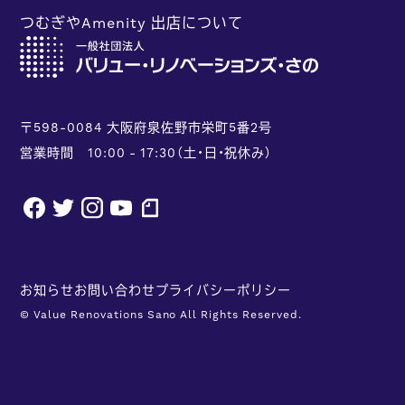
つむぎやAmenity 出店について
〒598-0084 大阪府泉佐野市栄町5番2号
営業時間 10:00 - 17:30（土・日・祝休み）
facebook
twitter
instagram
youtube
note
お知らせ
お問い合わせ
プライバシーポリシー
© Value Renovations Sano All Rights Reserved.