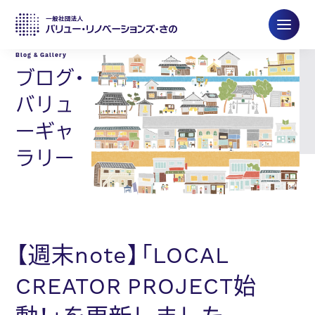
ブログ・
バリュ
ーギャ
ラリー
【週末note】「LOCAL
CREATOR PROJECT始