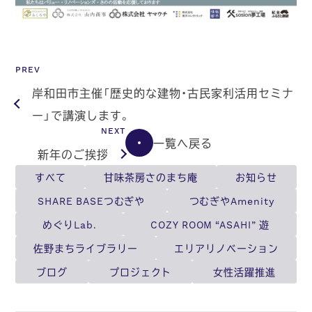
PREV
岸和田市主催「歴史的な建物・古民家利活用セミナ
ー」で講演します。
NEXT
一覧へ戻る
新年のご挨拶
すべて
甘味茶房さのまち庵
お知らせ
SHARE BASEつむぎや
つむぎやAmenity
めぐりLab.
COZY ROOM “ASAHI” 遊
佐野まちライブラリー
エリアリノベーション
ブログ
プロジェクト
女性活躍推進