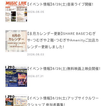
【イベント情報】8/29(土)音楽ライブ開催！
2026.08.05
【８月カレンダー更新】SHARE BASEつむぎ
や・つむぎや２階・つむぎやAmenityご出店カ
レンダー更新しました！
2026.08.03
【イベント情報】8/29(土)無料映画上映会開催！
2026.07.31
【イベント情報】8/29(土)アップサイクルワー
クショップ 参加者募集！