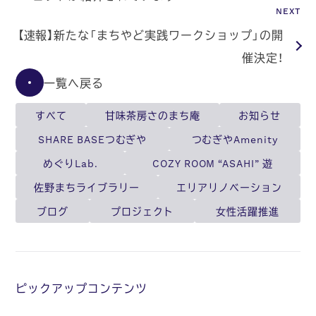
NEXT
【速報】新たな「まちやど実践ワークショップ」の開
催決定！
一覧へ戻る
すべて
甘味茶房さのまち庵
お知らせ
SHARE BASEつむぎや
つむぎやAmenity
めぐりLab.
COZY ROOM “ASAHI” 遊
佐野まちライブラリー
エリアリノベーション
ブログ
プロジェクト
女性活躍推進
ピックアップコンテンツ