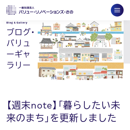
ブログ・
バリュ
ーギャ
ラリー
【週末note】「暮らしたい未
来のまち」を更新しました