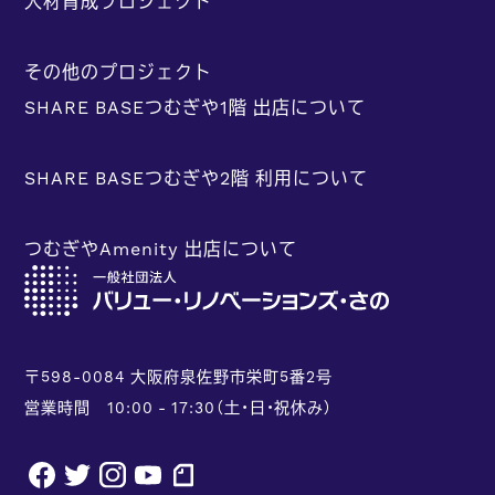
人材育成プロジェクト
その他のプロジェクト
SHARE BASEつむぎや1階 出店について
SHARE BASEつむぎや2階 利用について
つむぎやAmenity 出店について
〒598-0084 大阪府泉佐野市栄町5番2号
営業時間 10:00 - 17:30（土・日・祝休み）
facebook
twitter
instagram
youtube
note