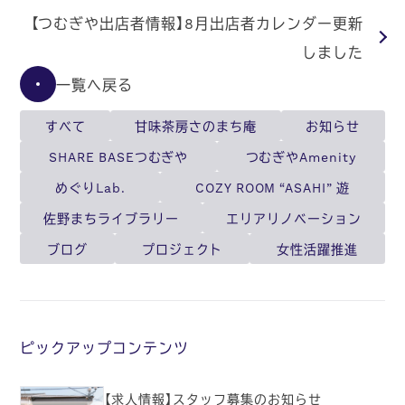
【つむぎや出店者情報】8月出店者カレンダー更新
しました
一覧へ戻る
すべて
甘味茶房さのまち庵
お知らせ
SHARE BASEつむぎや
つむぎやAmenity
めぐりLab.
COZY ROOM “ASAHI” 遊
佐野まちライブラリー
エリアリノベーション
ブログ
プロジェクト
女性活躍推進
ピックアップコンテンツ
【求人情報】スタッフ募集のお知らせ