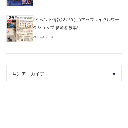
【イベント情報】8/29(土)アップサイクルワー
クショップ 参加者募集！
2026.07.30