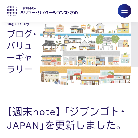
ブログ・
バリュ
ーギャ
ラリー
【週末note】 「ジブンゴト・
JAPAN」を更新しました。